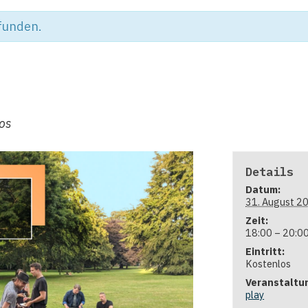
efunden.
os
Details
Datum:
31. August 2
Zeit:
18:00 – 20:0
Eintritt:
Kostenlos
Veranstaltu
play