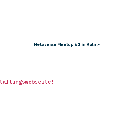
Metaverse Meetup #3 in Köln
»
taltungswebseite
!