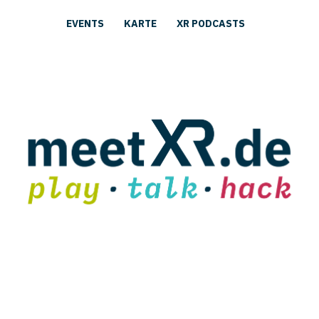
EVENTS
KARTE
XR PODCASTS