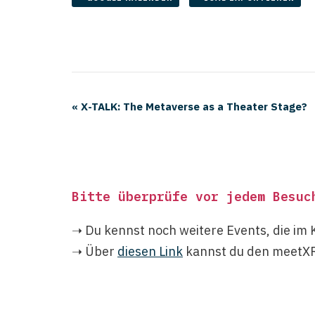
«
X-TALK: The Metaverse as a Theater Stage?
Bitte überprüfe vor jedem Besuc
➝ Du kennst noch weitere Events, die im 
➝ Über
diesen Link
kannst du den meetXR