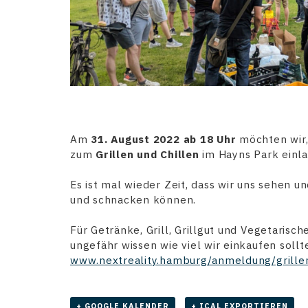
Am
31. August 2022 ab 18 Uhr
möchten wir,
zum
Grillen und Chillen
im Hayns Park einla
Es ist mal wieder Zeit, dass wir uns sehen 
und schnacken können.
Für Getränke, Grill, Grillgut und Vegetarisch
ungefähr wissen wie viel wir einkaufen sollt
www.nextreality.hamburg/anmeldung/grille
+ GOOGLE KALENDER
+ ICAL EXPORTIEREN