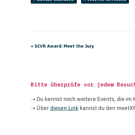
«
DIVR Award: Meet the Jury
Bitte überprüfe vor jedem Besuc
➝ Du kennst noch weitere Events, die im 
➝ Über
diesen Link
kannst du den meetXR