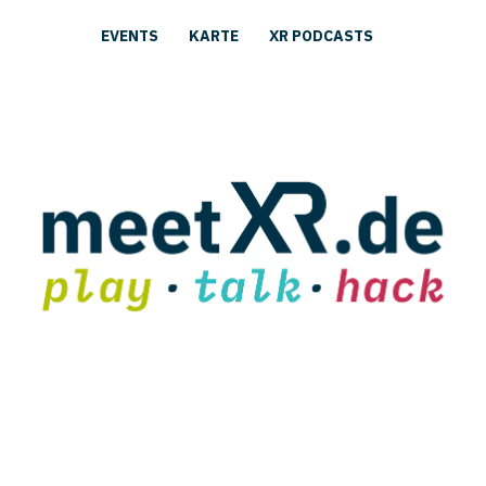
EVENTS
KARTE
XR PODCASTS