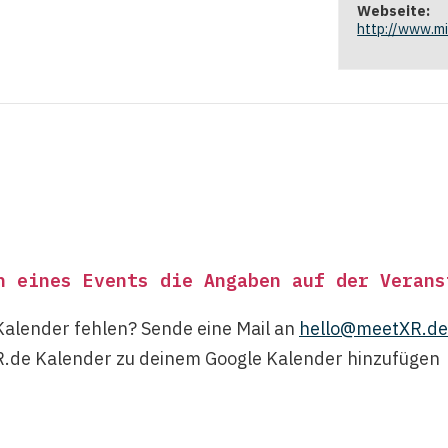
Webseite:
http://www.mi
h eines Events die Angaben auf der Verans
Kalender fehlen? Sende eine Mail an
hello@meetXR.de
.de Kalender zu deinem Google Kalender hinzufügen