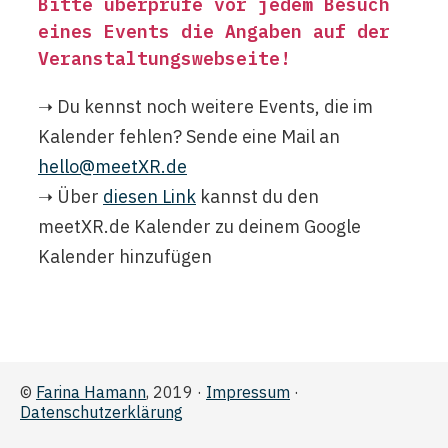
Bitte überprüfe vor jedem Besuch
eines Events die Angaben auf der
Veranstaltungswebseite
!
➝ Du kennst noch weitere Events, die im
Kalender fehlen? Sende eine Mail an
hello@meetXR.de
➝ Über
diesen Link
kannst du den
meetXR.de Kalender zu deinem Google
Kalender hinzufügen
©
Farina Hamann
, 2019 ·
Impressum
·
Datenschutzerklärung