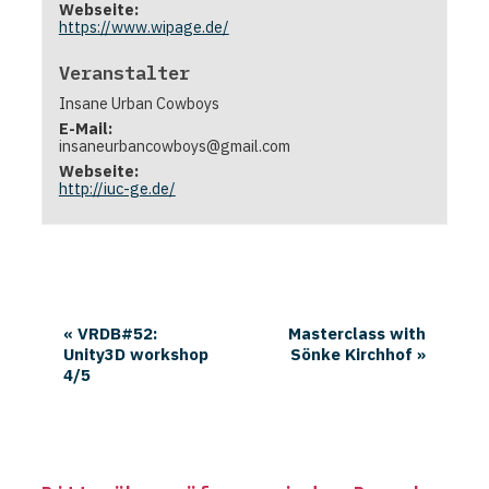
Webseite:
https://www.wipage.de/
Veranstalter
Insane Urban Cowboys
E-Mail:
insaneurbancowboys@gmail.com
Webseite:
http://iuc-ge.de/
«
VRDB#52:
Masterclass with
Unity3D workshop
Sönke Kirchhof
»
4/5