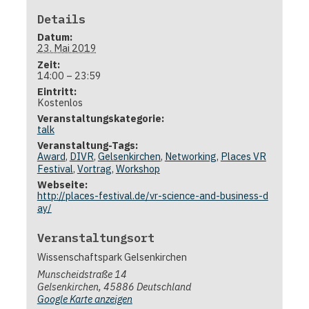
Details
Datum:
23. Mai 2019
Zeit:
14:00 – 23:59
Eintritt:
Kostenlos
Veranstaltungskategorie:
talk
Veranstaltung-Tags:
Award
,
DIVR
,
Gelsenkirchen
,
Networking
,
Places VR
Festival
,
Vortrag
,
Workshop
Webseite:
http://places-festival.de/vr-science-and-business-d
ay/
Veranstaltungsort
Wissenschaftspark Gelsenkirchen
Munscheidstraße 14
Gelsenkirchen
,
45886
Deutschland
Google Karte anzeigen