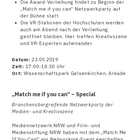
Die Award-Verleihung findet zu Beginn der
„Match me if you can” Netzwerkparty auf
der Bühne statt.
Die VR-Stationen der Hochschulen werden
auch am Abend nach der Verleihung
geöffnet bleiben. Hier treffen Kreativszene
und VR-Experten aufeinander.
Datum:
23.05.2019
Zeit:
17:00-18:30 Uhr
Ort:
Wissenschaftspark Gelsenkirchen, Arkade
„Match me if you can“ – Special
Branchenübergreifende Netzwerkparty der
Medien- und Kreativszene
Mediennetzwerk.NRW und Film- und
Medienstiftung NRW haben mit dem „Match Me
If You Can!“ ein Networking-Event geschaffen,