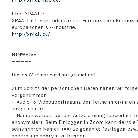
Über XR4ALL:
XR4ALL ist eine Initiative der Europäischen Kommiss
europäischen XR-Industrie.
http://xr4all.eu/
————–
HINWEISE
————–
Dieses Webinar wird aufgezeichnet.
Zum Schutz der persönlichen Daten haben wir folge
vorgenommen:
– Audio- & Videoübertragung der Teilnehmer/innen 
ausgeschaltet.
– Namen werden bei der Aufzeichnung (soweit im To
anonymisiert. Beim Einloggen in Zoom kann der/die
seinen/ihren Namen (=Anzeigename) festlegen bzw.
ändern, um anonym zu bleiben.