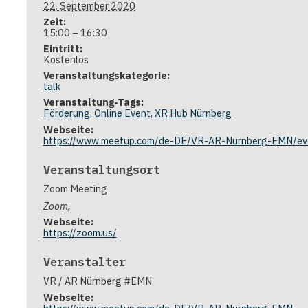
22. September 2020
Zeit:
15:00 – 16:30
Eintritt:
Kostenlos
Veranstaltungskategorie:
talk
Veranstaltung-Tags:
Förderung
,
Online Event
,
XR Hub Nürnberg
Webseite:
https://www.meetup.com/de-DE/VR-AR-Nurnberg-EMN/e
Veranstaltungsort
Zoom Meeting
Zoom
,
Webseite:
https://zoom.us/
Veranstalter
VR / AR Nürnberg #EMN
Webseite: