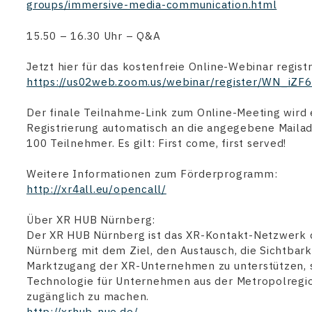
groups/immersive-media-communication.html
15.50 – 16.30 Uhr – Q&A
Jetzt hier für das kostenfreie Online-Webinar registr
https://us02web.zoom.us/webinar/register/WN_i
Der finale Teilnahme-Link zum Online-Meeting wird 
Registrierung automatisch an die angegebene Mailad
100 Teilnehmer. Es gilt: First come, first served!
Weitere Informationen zum Förderprogramm:
http://xr4all.eu/opencall/
Über XR HUB Nürnberg:
Der XR HUB Nürnberg ist das XR-Kontakt-Netzwerk 
Nürnberg mit dem Ziel, den Austausch, die Sichtbark
Marktzugang der XR-Unternehmen zu unterstützen, 
Technologie für Unternehmen aus der Metropolregi
zugänglich zu machen.
http://xrhub-nue.de/