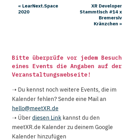
«
LearNext.Space
XR Developer
2020
Stammtisch #14 x
Bremersiv
Kränzchen
»
Bitte überprüfe vor jedem Besuch
eines Events die Angaben auf der
Veranstaltungswebseite
!
➝ Du kennst noch weitere Events, die im
Kalender fehlen? Sende eine Mail an
hello@meetXR.de
➝ Über
diesen Link
kannst du den
meetXR.de Kalender zu deinem Google
Kalender hinzufügen