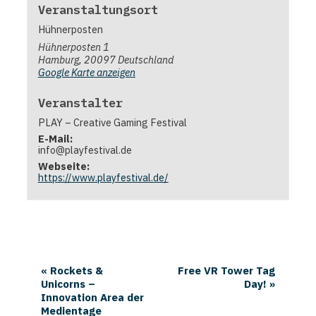
Veranstaltungsort
Hühnerposten
Hühnerposten 1
Hamburg
,
20097
Deutschland
Google Karte anzeigen
Veranstalter
PLAY – Creative Gaming Festival
E-Mail:
info@playfestival.de
Webseite:
https://www.playfestival.de/
«
Rockets &
Free VR Tower Tag
Unicorns –
Day!
»
Innovation Area der
Medientage