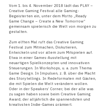
Vom 1. bis 4. November 2018 lädt das PLAY –
Creative Gaming Festival alle Gaming-
Begeisterten ein, unter dem Motto „Ready
Game Change – Create a New Tomorrow“
gemeinsam spielerisch die Welt von morgen zu
gestalten.
Zum elften Mal ruft das Creative Gaming
Festival zum Mitmachen, Diskutieren,
Entwickeln und vor allem zum Mitspielen auf.
Etwa in einer Games-Ausstellung mit
neuartigen Spielkonzepten und innovativen
Steuerungen. In Workshops, u. a. zum Thema
Game Design. In Impulsen, z. B. über die Macht
des Storytellings. In Redeformaten mit Gästen,
die mit Spielen die Welt verändern wollen.
Oder in der Speakers‘ Corner, bei der alle was
zu sagen haben sowie beim Creative Gaming
Award, der alljährlich die spannendsten und
kreativsten Indie-Games prämiert.