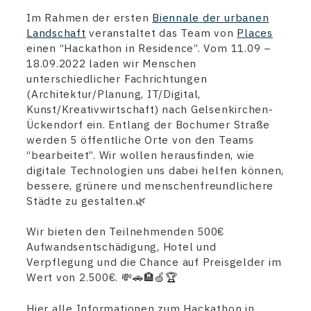
Im Rahmen der ersten
Biennale der urbanen
Landschaft
veranstaltet das Team von
Places
einen “Hackathon in Residence”. Vom 11.09 –
18.09.2022 laden wir Menschen
unterschiedlicher Fachrichtungen
(Architektur/Planung, IT/Digital,
Kunst/Kreativwirtschaft) nach Gelsenkirchen-
Ückendorf ein. Entlang der Bochumer Straße
werden 5 öffentliche Orte von den Teams
“bearbeitet”. Wir wollen herausfinden, wie
digitale Technologien uns dabei helfen können,
bessere, grünere und menschenfreundlichere
Städte zu gestalten.🌿
Wir bieten den Teilnehmenden 500€
Aufwandsentschädigung, Hotel und
Verpflegung und die Chance auf Preisgelder im
Wert von 2.500€. 💸🚗🏨🍏🏆
Hier alle Informationen zum Hackathon in