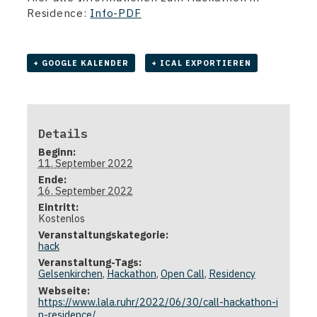
Residence:
Info-PDF
+ GOOGLE KALENDER
+ ICAL EXPORTIEREN
Details
Beginn:
11. September 2022
Ende:
16. September 2022
Eintritt:
Kostenlos
Veranstaltungskategorie:
hack
Veranstaltung-Tags:
Gelsenkirchen
,
Hackathon
,
Open Call
,
Residency
Webseite:
https://www.lala.ruhr/2022/06/30/call-hackathon-i
n-residence/