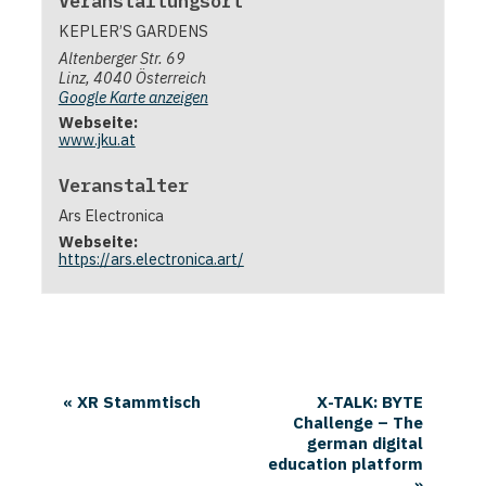
Veranstaltungsort
KEPLER’S GARDENS
Altenberger Str. 69
Linz
,
4040
Österreich
Google Karte anzeigen
Webseite:
www.jku.at
Veranstalter
Ars Electronica
Webseite:
https://ars.electronica.art/
«
XR Stammtisch
X-TALK: BYTE
Challenge – The
german digital
education platform
»